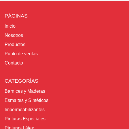
PÁGINAS
Inicio
Nosotros
Productos
Punto de ventas
Contacto
CATEGORÍAS
Barnices y Maderas
Esmaltes y Sintéticos
Impermeabilizantes
Pinturas Especiales
Pinturas Látex